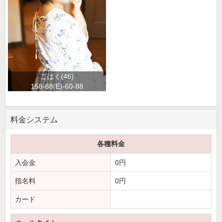
こはく(46)
158-88(E)-60-88
料金システム
各種料金
入会金
0円
指名料
0円
カード