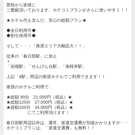
普段から皆様に
ご愛顧頂いております、ホテコミプランがさらに使いやすく！！
★ホテル代も含んだ、安心の総額プラン★
◆全日利用可◆
◆割引併用可◆
そして・・・「推奨エリア大幅拡大！！」
従来の「春日部駅」に加え
＋
「岩槻駅」「せんげん台駅」「南桜井駅」
上記「4駅」周辺の推奨ホテルでご利用できます！！
推奨のホテルご利用で…
★総額 90分 21,000円（税込）★
★総額120分 27,000円（税込）★
★総額150分 34,000円（税込）★
にてご利用頂けます！
春日部駅周辺以外は、通常、派遣交通費が別途かかりますが・・
ホテコミプランは、「派遣交通費」も無料！！