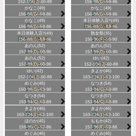
152-104(J)-60-88
156-88(G)-59-86
かなこ(49)
かなこ(49)
156-88(G)-59-86
156-88(G)-59-86
かなこ(49)
本日体験入店!!(49)
156-88(G)-59-86
156-88(G)-59-86
本日体験入店!!(49)
熟女祭(35)
156-88(G)-59-86
150-90(F)-58-90
あのん(52)
あのん(52)
157-89(D)-60-90
157-89(D)-60-90
あのん(52)
ゆい(42)
157-89(D)-60-90
152-104(J)-60-88
ゆい(42)
きよか(46)
152-104(J)-60-88
163-124(L)-63-100
めぐみ(46)
なつき(54)
150-99(G)-63-90
153-84(C)-60-89
なつき(54)
なつき(57)
153-84(C)-60-89
153-84(C)-60-89
きよか(46)
きよか(46)
163-124(L)-63-100
163-124(L)-63-100
ほのか(45)
ももか(42)
159-85(C)-57-86
157-90(F)-59-88
めぐみ(46)
めぐみ(46)