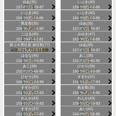
ゆあ(35)
いぶき(40)
157-87(D)-59-87
159-89(E)-60-86
いぶき(40)
いぶき(40)
159-89(E)-60-86
159-89(E)-60-86
熟女祭(35)
ゆあ(35)
150-90(F)-58-90
157-87(D)-59-87
こはる(45)
みゆき(47)
157-89(F)-62-91
163-90(E)-58-88
祝コキ男社長 就任祭(77)
ゆあ(35)
77-77(A)-77-77
157-87(D)-59-87
はるな(45)
あこ(38)
150-86(D)-60-90
152-92(E)-60-90
あこ(38)
ひかり(39)
152-92(E)-60-90
160-89(C)-60-90
ひかり(39)
すずか(37)
160-89(C)-60-90
151-83(D)-57-83
すずか(37)
熟女祭(35)
151-83(D)-57-83
150-90(F)-58-90
れんか(43)
れんか(43)
159-83(C)-59-83
159-83(C)-59-83
すずか(37)
あい(42)
151-83(D)-57-83
154-88(E)-58-86