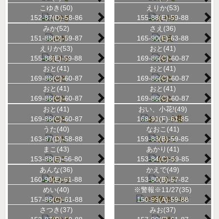
こゆき(50)
えりか(53)
152-87(D)-58-86
155-88(E)-59-88
みか(52)
さえ(36)
151-88(D)-59-87
165-90(E)-63-88
えりか(53)
おと(41)
155-88(E)-59-88
169-86(C)-60-87
おと(41)
おと(41)
169-86(C)-60-87
169-86(C)-60-87
おと(41)
おと(41)
169-86(C)-60-87
169-86(C)-60-87
おと(41)
おい、小花!(49)
169-86(C)-60-87
168-91(F)-61-85
うた(40)
なおこ(41)
163-87(D)-58-88
159-83(B)-59-85
まこ(43)
あかり(41)
153-88(E)-56-80
153-84(C)-59-85
あんな(36)
かえで(49)
160-90(E)-61-88
153-80(B)-57-82
めい(40)
※警報※11/27(35)
157-86(C)-61-88
150-99(A)-59-88
さつき(37)
みお(37)