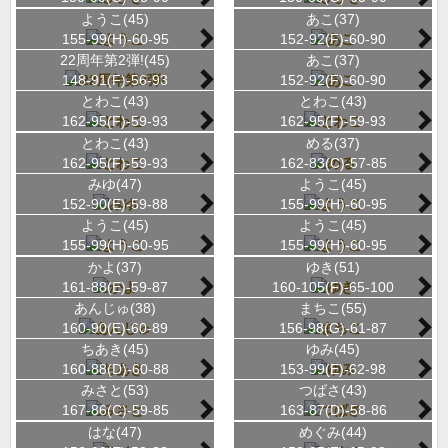
ようこ(45)
あこ(37)
155-99(H)-60-95
152-92(F)-60-90
22周年第2弾!(45)
あこ(37)
148-91(F)-56-93
152-92(F)-60-90
とわこ(43)
とわこ(43)
162-95(F)-59-93
162-95(F)-59-93
とわこ(43)
める(37)
162-95(F)-59-93
162-83(C)-57-85
みゆ(47)
ようこ(45)
152-90(E)-59-88
155-99(H)-60-95
ようこ(45)
ようこ(45)
155-99(H)-60-95
155-99(H)-60-95
かよ(37)
ゆき(51)
161-88(E)-59-87
160-105(F)-65-100
あんじゅ(38)
まちこ(55)
160-90(E)-60-89
156-98(G)-61-87
ちあき(45)
ゆみ(45)
160-88(D)-60-88
153-99(E)-62-98
みさと(53)
つばさ(43)
167-86(C)-59-85
163-87(D)-58-86
はな(47)
めぐみ(44)