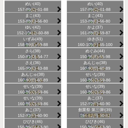
めい(40)
めい(40)
157-86(C)-61-88
157-86(C)-61-88
まこ(43)
まこ(43)
153-88(E)-56-80
153-88(E)-56-80
ゆい(42)
かよ(37)
152-104(J)-60-88
161-88(E)-59-87
いずみ(49)
ゆき(51)
158-89(E)-59-88
160-105(F)-65-100
さら(38)
めぐみ(44)
150-81(D)-54-77
150-95(F)-65-98
さえ(36)
あんじゅ(38)
165-90(E)-63-88
160-90(E)-60-89
あんじゅ(38)
せいな(39)
160-90(E)-60-89
160-85(C)-59-86
せいな(39)
せいな(39)
160-85(C)-59-86
160-85(C)-59-86
せいな(39)
あこ(37)
160-85(C)-59-86
152-92(F)-60-90
あこ(37)
創業祭 第三弾!(39)
152-92(F)-60-90
164-82(F)-50-82
ひびき(46)
ひびき(46)
150-99(G)-63-90
150-99(G)-63-90