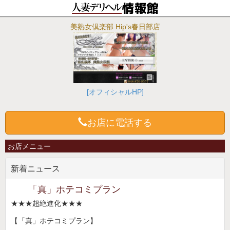
美熟女倶楽部 Hip's春日部店
[オフィシャルHP]
お店に電話する
お店メニュー
新着ニュース
「真」ホテコミプラン
★★★超絶進化★★★
【「真」ホテコミプラン】