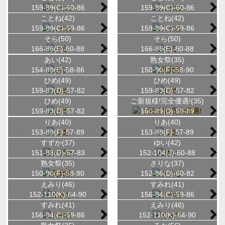
159-89(C)-60-86
159-89(C)-60-86
ことね(42)
ことね(42)
159-89(C)-59-86
159-89(C)-59-86
そら(50)
そら(50)
166-86(E)-60-88
166-86(E)-60-88
あい(42)
熟女祭(35)
154-88(E)-58-86
150-90(F)-58-90
ひめ(49)
ひめ(49)
159-83(D)-57-82
159-83(D)-57-82
ひめ(49)
ご新規様!完全優遇!(35)
159-83(D)-57-82
150-89(D)-59-89
りあ(40)
りあ(40)
153-88(F)-57-89
153-88(F)-57-89
すずか(37)
ゆい(42)
151-83(D)-57-83
152-104(J)-60-88
熟女祭(35)
さりな(37)
150-90(F)-58-90
152-86(D)-60-82
えみり(46)
すみれ(41)
152-110(K)-64-90
156-84(C)-59-86
すみれ(41)
えみり(46)
156-84(C)-59-86
152-110(K)-64-90