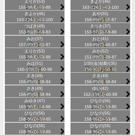
えりか(53)
きよか(46)
155-88(E)-59-88
163-124(L)-63-100
きよか(46)
あや(55)
163-124(L)-63-100
158-86(F)-57-87
つばき(49)
さつき(37)
153-81(B)-58-83
153-87(D)-59-88
みお(37)
おと(41)
157-90(E)-61-87
169-86(C)-60-87
えりか(53)
みか(52)
155-88(E)-59-88
151-88(D)-59-87
みほ(51)
1/30(金)始動!(35)
160-100(G)-60-98
150-90(F)-58-90
さき(49)
さき(49)
156-85(B)-58-84
156-85(B)-58-84
さき(49)
ゆい(42)
156-85(B)-58-84
152-104(J)-60-88
みゆき(47)
ひなの(56)
163-90(E)-58-88
158-85(D)-59-85
ひなの(56)
ひなの(56)
158-85(D)-59-85
158-85(D)-59-85
ひなの(56)
ひなの(56)
158-85(D)-59-85
158-85(D)-59-85