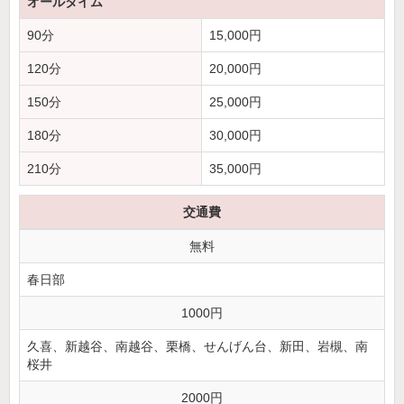
オールタイム
90分
15,000
円
120分
20,000
円
150分
25,000
円
180分
30,000
円
210分
35,000
円
交通費
無料
春日部
1000円
久喜、新越谷、南越谷、栗橋、せんげん台、新田、岩槻、南
桜井
2000円