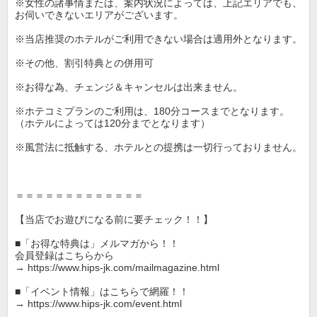
※女性の諸事情または、案内状況によっては、上記エリアでも、
お伺いできないエリアがございます。
※当店推奨のホテルがご利用できない場合は適用外となります。
※その他、割引特典との併用可
※お得な為、チェンジ＆キャンセルは出来ません。
※ホテコミプランのご利用は、180分コースまでとなります。
（ホテルによっては120分までとなります）
※風営法に抵触する、ホテルとの提携は一切行っておりません。
＝＝＝＝＝＝＝＝＝＝＝＝＝
【当店でお遊びになる前に要チェック！！】
■「お得な特典は」メルマガから！！
会員登録はこちらから
→ https://www.hips-jk.com/mailmagazine.html
■「イベント情報」はこちらで網羅！！
→ https://www.hips-jk.com/event.html