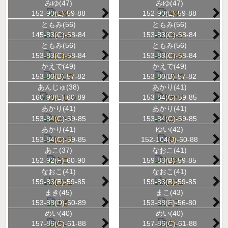
みゆ(47)
みゆ(47)
152-90(E)-59-88
152-90(E)-59-88
ともみ(56)
ともみ(56)
145-83(C)-58-84
153-83(C)-58-84
ともみ(56)
ともみ(56)
153-83(C)-58-84
153-83(C)-58-84
かえで(49)
かえで(49)
153-80(B)-57-82
153-80(B)-57-82
あんじゅ(38)
あかり(41)
160-90(E)-60-89
153-84(C)-59-85
あかり(41)
あかり(41)
153-84(C)-59-85
153-84(C)-59-85
あかり(41)
ゆい(42)
153-84(C)-59-85
152-104(J)-60-88
あこ(37)
なおこ(41)
152-92(F)-60-90
159-83(B)-59-85
なおこ(41)
なおこ(41)
159-83(B)-59-85
159-83(B)-59-85
まき(45)
まこ(43)
153-88(D)-60-89
153-88(E)-56-80
めい(40)
めい(40)
157-86(C)-61-88
157-86(C)-61-88