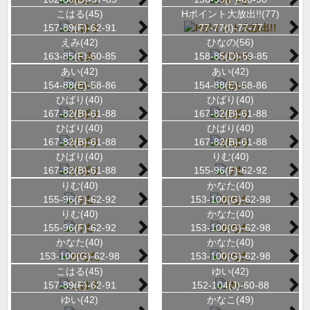
こはる(45)
Hポイント大放出!!(77)
157-89(F)-62-91
77-77(I)-77-77
えみ(42)
ひなの(56)
163-85(F)-60-85
158-85(D)-59-85
あい(42)
あい(42)
154-88(E)-58-86
154-88(E)-58-86
ひばり(40)
ひばり(40)
167-82(B)-61-88
167-82(B)-61-88
ひばり(40)
ひばり(40)
167-82(B)-61-88
167-82(B)-61-88
ひばり(40)
りむ(40)
167-82(B)-61-88
155-96(F)-62-92
りむ(40)
かなた(40)
155-96(F)-62-92
153-100(G)-62-98
りむ(40)
かなた(40)
155-96(F)-62-92
153-100(G)-62-98
かなた(40)
かなた(40)
153-100(G)-62-98
153-100(G)-62-98
こはる(45)
ゆい(42)
157-89(F)-62-91
152-104(J)-60-88
ゆい(42)
かなこ(49)